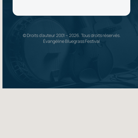
© Droits d’auteur 2001 –
2026
. Tous droits réservés.
Évangéline Bluegrass Festival